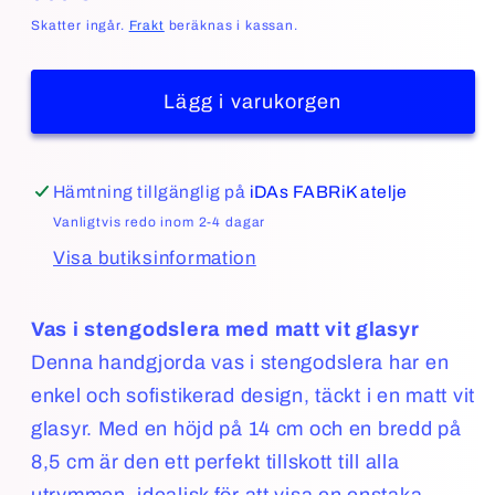
pris
Skatter ingår.
Frakt
beräknas i kassan.
Lägg i varukorgen
Hämtning tillgänglig på
iDAs FABRiK atelje
Vanligtvis redo inom 2-4 dagar
Visa butiksinformation
Vas i stengodslera med matt vit glasyr
Denna handgjorda vas i stengodslera har en
enkel och sofistikerad design, täckt i en matt vit
glasyr. Med en höjd på 14 cm och en bredd på
8,5 cm är den ett perfekt tillskott till alla