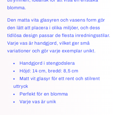
utrymmen, idealisk för att visa en enstaka
blomma.
Den matta vita glasyren och vasens form gör
den lätt att placera i olika miljöer, och dess
tidlösa design passar de flesta inredningsstilar.
Varje vas är handgjord, vilket ger små
variationer och gör varje exemplar unikt.
Handgjord i stengodslera
Höjd: 14 cm, bredd: 8,5 cm
Matt vit glasyr för ett rent och stilrent
uttryck
Perfekt för en blomma
Varje vas är unik