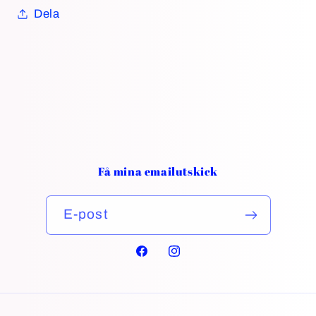
Dela
Få mina emailutskick
E-post
Facebook
Instagram