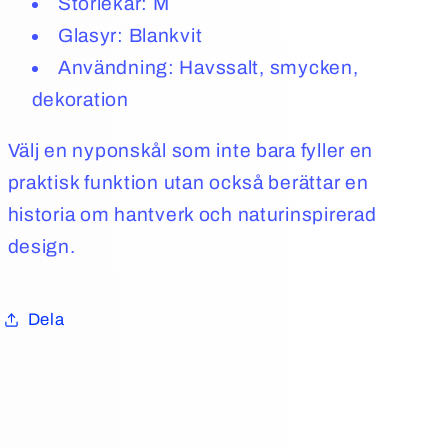
Storlekar: M
Glasyr: Blankvit
Användning: Havssalt, smycken,
dekoration
Välj en nyponskål som inte bara fyller en
praktisk funktion utan också berättar en
historia om hantverk och naturinspirerad
design.
Dela