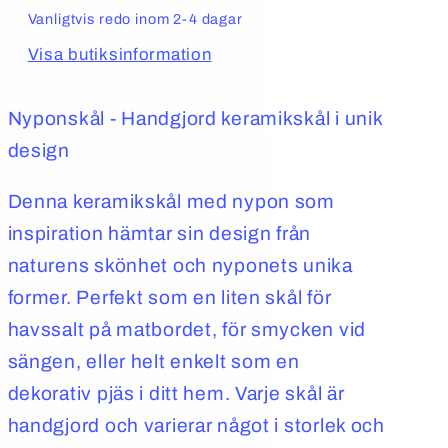
Vanligtvis redo inom 2-4 dagar
Visa butiksinformation
Nyponskål - Handgjord keramikskål i unik
design
Denna keramikskål med nypon som
inspiration hämtar sin design från
naturens skönhet och nyponets unika
former. Perfekt som en liten skål för
havssalt på matbordet, för smycken vid
sängen, eller helt enkelt som en
dekorativ pjäs i ditt hem. Varje skål är
handgjord och varierar något i storlek och