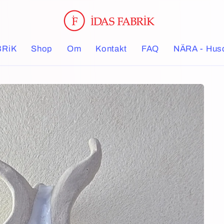
BRiK
Shop
Om
Kontakt
FAQ
NÄRA - Husd