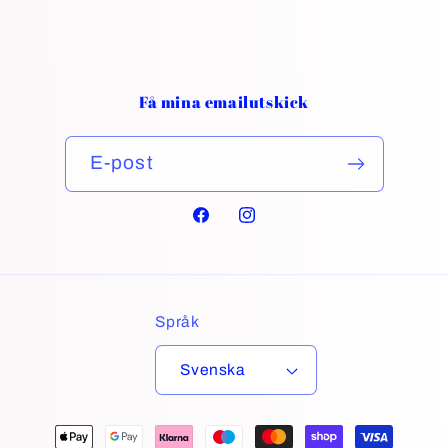
Få mina emailutskick
E-post
Facebook
Instagram
Språk
Svenska
Betalningsmetoder