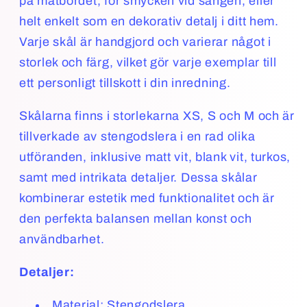
på matbordet, för smycken vid sängen, eller
helt enkelt som en dekorativ detalj i ditt hem.
Varje skål är handgjord och varierar något i
storlek och färg, vilket gör varje exemplar till
ett personligt tillskott i din inredning.
Skålarna finns i storlekarna XS, S och M och är
tillverkade av stengodslera i en rad olika
utföranden, inklusive matt vit, blank vit, turkos,
samt med intrikata detaljer. Dessa skålar
kombinerar estetik med funktionalitet och är
den perfekta balansen mellan konst och
användbarhet.
Detaljer:
Material: Stengodslera